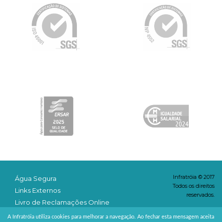
Infratróia © 2017
Água Segura
Todos os direitos
Links Externos
reservados.
Livro de Reclamações Online
Condições & Privacidade
A Infratróia utiliza cookies para melhorar a navegação. Ao fechar esta mensagem aceita