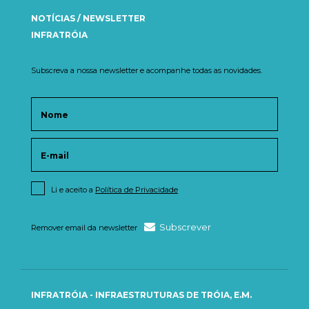
NOTÍCIAS / NEWSLETTER
INFRATRÓIA
Subscreva a nossa newsletter e acompanhe todas as novidades.
Li e aceito a
Política de Privacidade
Subscrever
Remover email da newsletter
INFRATRÓIA - INFRAESTRUTURAS DE TRÓIA, E.M.