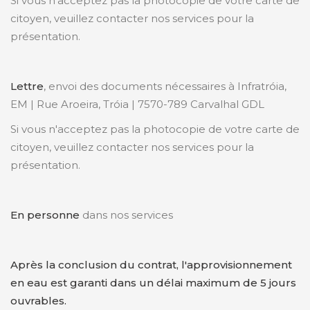
Si vous n'acceptez pas la photocopie de votre carte de
citoyen, veuillez contacter nos services pour la
présentation.
Lettre
, envoi des documents nécessaires à Infratróia,
EM | Rue Aroeira, Tróia | 7570-789 Carvalhal GDL
Si vous n'acceptez pas la photocopie de votre carte de
citoyen, veuillez contacter nos services pour la
présentation.
En personne
dans nos services
Après la conclusion du contrat, l'approvisionnement
en eau est garanti dans un délai maximum de 5 jours
ouvrables.