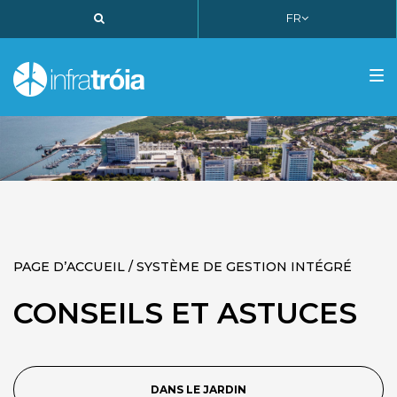
FR
PT
EN
FR
Tog
nav
PAGE D’ACCUEIL / SYSTÈME DE GESTION INTÉGRÉ
CONSEILS ET ASTUCES
DANS LE JARDIN