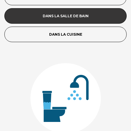
DANS LA SALLE DE BAIN
DANS LA CUISINE