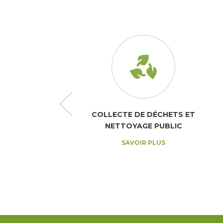
ASSAINISSEMENT
COLLECTE DE DÉCHETS ET
NETTOYAGE PUBLIC
AVOIR PLUS
SAVOIR PLUS