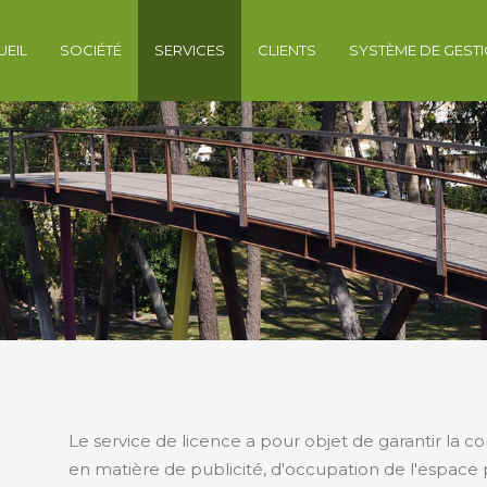
UEIL
SOCIÉTÉ
SERVICES
CLIENTS
SYSTÈME DE GESTI
Le service de licence a pour objet de garantir la c
en matière de publicité, d'occupation de l'espace p