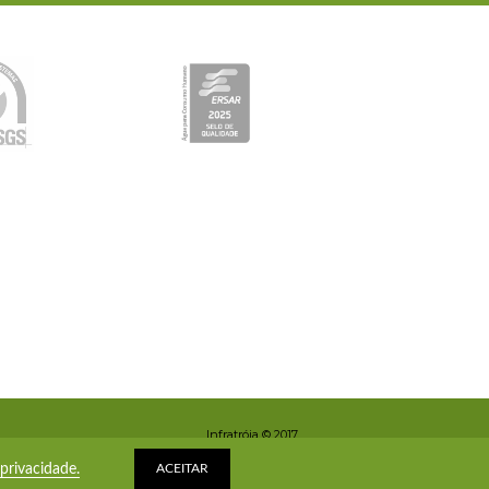
Infratróia © 2017
Tous droits réservés.
 privacidade.
ACEITAR