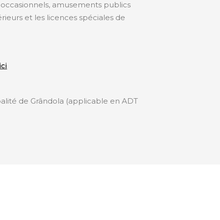
ps occasionnels, amusements publics
térieurs et les licences spéciales de
ici
ipalité de Grândola (applicable en ADT