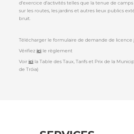
d'exercice d'activités telles que la tenue de cam
sur les routes, les jardins et autres lieux publics ex
bruit.
Télécharger le formulaire de demande de licence
Vérifiez
le règlement
ici
Voir
la Table des Taux, Tarifs et Prix de la Munic
ici
de Tróia)