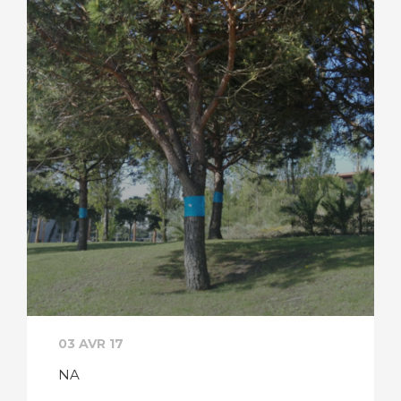
03 AVR 17
NA