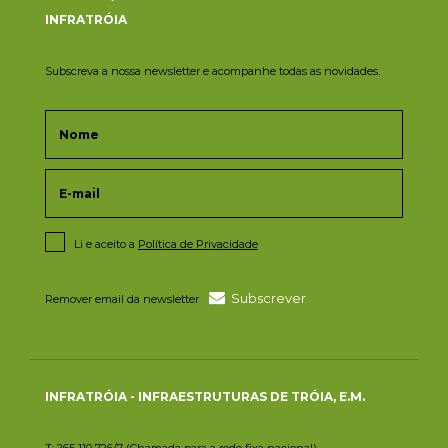
INFRATRÓIA
Subscreva a nossa newsletter e acompanhe todas as novidades.
Li e aceito a
Política de Privacidade
Subscrever
Remover email da newsletter
INFRATRÓIA - INFRAESTRUTURAS DE TRÓIA, E.M.
T: 265 110 726/7 (Chamada para a rede fixa nacional)