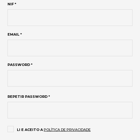
NIF *
EMAIL *
PASSWORD *
REPETIR PASSWORD *
LI E ACEITO A
POLÍTICA DE PRIVACIDADE