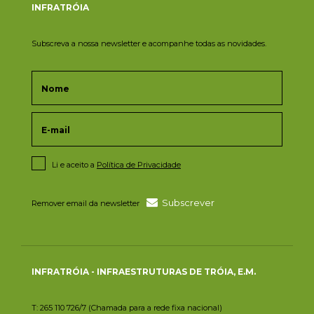
INFRATRÓIA
Subscreva a nossa newsletter e acompanhe todas as novidades.
Li e aceito a
Política de Privacidade
Subscrever
Remover email da newsletter
INFRATRÓIA - INFRAESTRUTURAS DE TRÓIA, E.M.
T: 265 110 726/7 (Chamada para a rede fixa nacional)