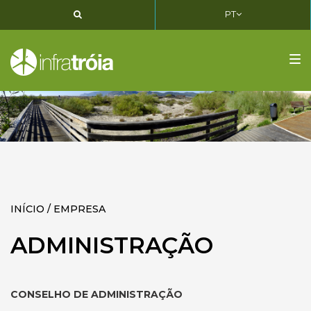
PT
PT
EN
FR
Tog
nav
INÍCIO / EMPRESA
ADMINISTRAÇÃO
CONSELHO DE ADMINISTRAÇÃO