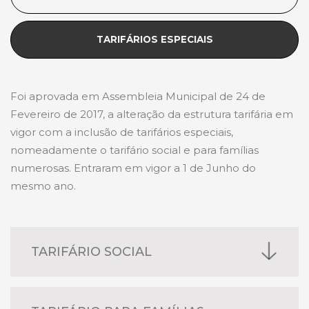
TARIFÁRIOS ESPECIAIS
Foi aprovada em Assembleia Municipal de 24 de
Fevereiro de 2017, a alteração da estrutura tarifária em
vigor com a inclusão de tarifários especiais,
nomeadamente o tarifário social e para famílias
numerosas. Entraram em vigor a 1 de Junho do
mesmo ano.
TARIFÁRIO SOCIAL
Os tarifários sociais são disponibilizados aos: