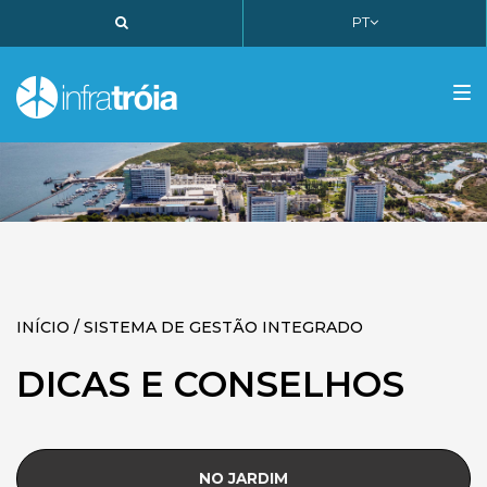
PT
PT
EN
FR
Tog
nav
INÍCIO / SISTEMA DE GESTÃO INTEGRADO
DICAS E CONSELHOS
NO JARDIM