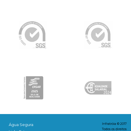
Infratróia © 2017
Água Segura
Todos os direitos