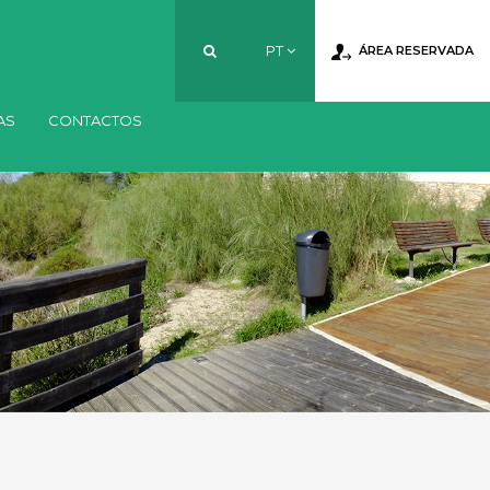
PT
ÁREA RESERVADA
AS
CONTACTOS
PT
EN
FR