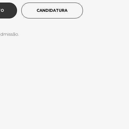
TO
CANDIDATURA
dmissão.