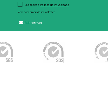
Li e aceito a
Política de Privacidade
Remover email da newsletter
Subscrever