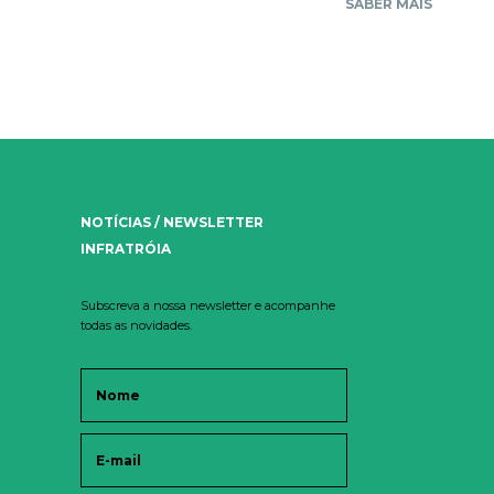
SABER MAIS
NOTÍCIAS / NEWSLETTER
INFRATRÓIA
Subscreva a nossa newsletter e acompanhe
todas as novidades.