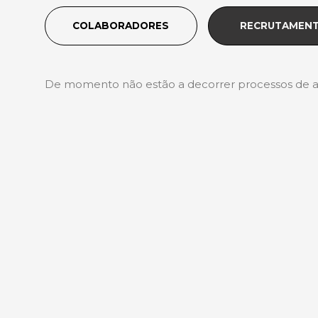
COLABORADORES
RECRUTAMEN
De momento não estão a decorrer processos de a