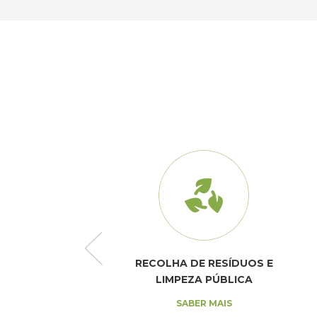
E SANEAMENTO
RECOLHA DE RESÍDUOS E
LIMPEZA PÚBLICA
SABER MAIS
SABER MAIS