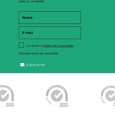
todas as novidades.
Li e aceito a
Política de Privacidade
Remover email da newsletter
Subscrever