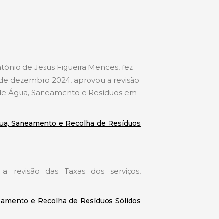
tónio de Jesus Figueira Mendes, fez
 de dezembro 2024, aprovou a revisão
o de Água, Saneamento e Resíduos em
gua, Saneamento e Recolha de Resíduos
revisão das Taxas dos serviços,
eamento e Recolha de Resíduos Sólidos