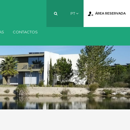
PT
ÁREA RESERVADA
AS
CONTACTOS
PT
EN
FR