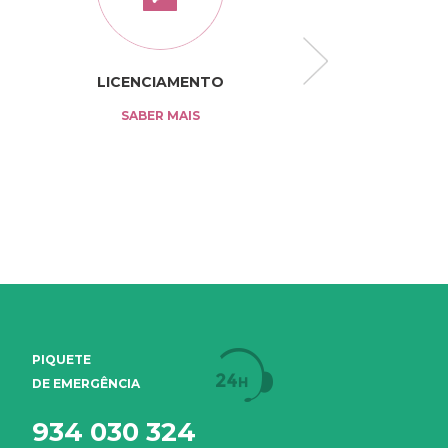
LICENCIAMENTO
TARIFÁRI
SABER MAIS
SABER MAI
PIQUETE
DE EMERGÊNCIA
934 030 324