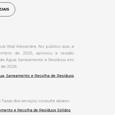
CIAIS
s Vital Alexandre, fez público que, a
mbro de 2025, aprovou a revisão
to de Água, Saneamento e Resíduos em
o de 2026.
gua, Saneamento e Recolha de Resíduos
 Taxas dos serviços, consulte abaixo:
amento e Recolha de Resíduos Sólidos