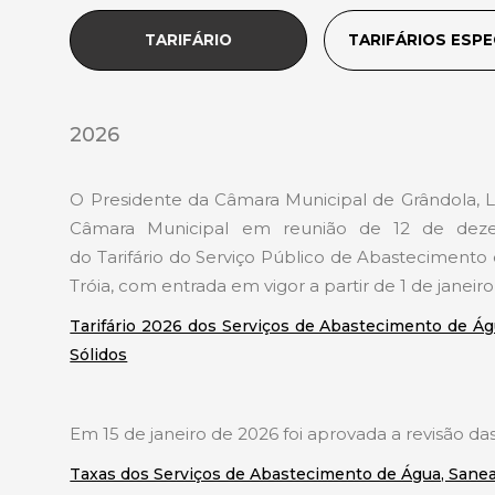
TARIFÁRIO
TARIFÁRIOS ESPE
2026
O Presidente da Câmara Municipal de Grândola, Luí
Câmara Municipal em reunião de 12 de deze
do Tarifário do Serviço Público de Abastecimen
Tróia, com entrada em vigor a partir de 1 de janeir
Tarifário 2026 dos Serviços de Abastecimento de Á
Sólidos
Em 15 de janeiro de 2026 foi aprovada a revisão das
Taxas dos Serviços de Abastecimento de Água, Sane