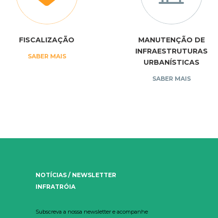
FISCALIZAÇÃO
MANUTENÇÃO DE
INFRAESTRUTURAS
SABER MAIS
URBANÍSTICAS
SABER MAIS
NOTÍCIAS / NEWSLETTER
INFRATRÓIA
Subscreva a nossa newsletter e acompanhe