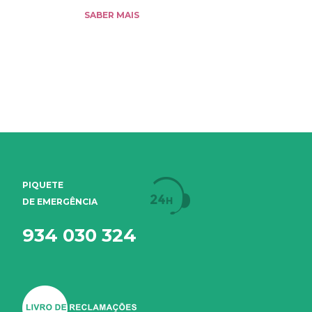
SABER MAIS
SABER MAI
PIQUETE
DE EMERGÊNCIA
934 030 324