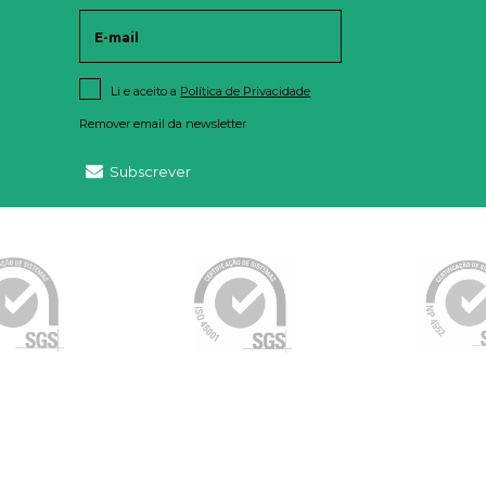
Li e aceito a
Política de Privacidade
Remover email da newsletter
Subscrever