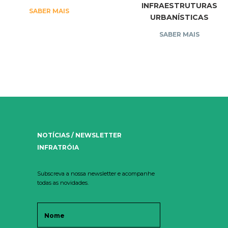
INFRAESTRUTURAS
SABER MAIS
URBANÍSTICAS
SABER MAIS
NOTÍCIAS / NEWSLETTER
INFRATRÓIA
Subscreva a nossa newsletter e acompanhe
todas as novidades.