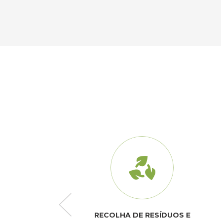
E SANEAMENTO
RECOLHA DE RESÍDUOS E