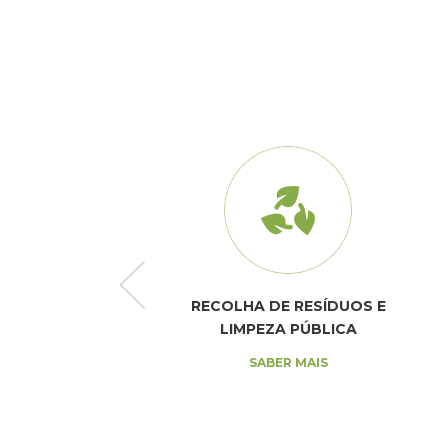
E SANEAMENTO
RECOLHA DE RESÍDUOS E
LIMPEZA PÚBLICA
SABER MAIS
SABER MAIS