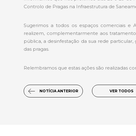
Controlo de Pragas na Infraestrutura de Saneame
Sugerimos a todos os espaços comerciais e 
realizem, complementarmente aos tratamentos 
pública, a desinfestação da sua rede particular,
das pragas.
Relembramos que estas ações são realizadas com
NOTÍCIA ANTERIOR
VER TODOS