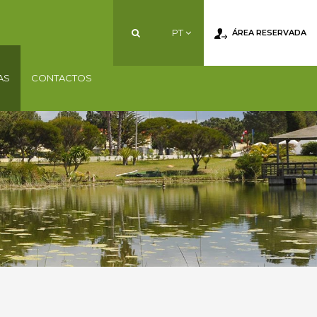
PT
ÁREA RESERVADA
AS
CONTACTOS
PT
EN
FR