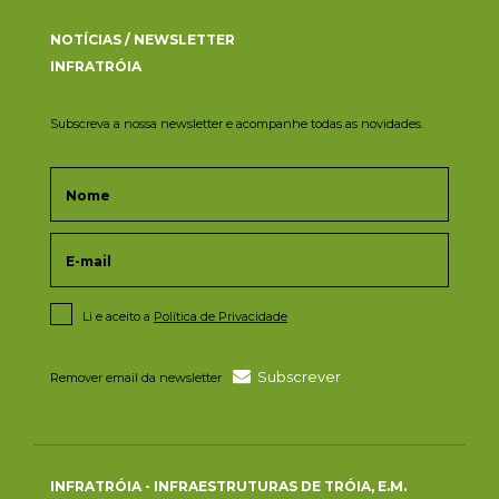
NOTÍCIAS / NEWSLETTER
INFRATRÓIA
Subscreva a nossa newsletter e acompanhe todas as novidades.
Li e aceito a
Política de Privacidade
Subscrever
Remover email da newsletter
INFRATRÓIA - INFRAESTRUTURAS DE TRÓIA, E.M.