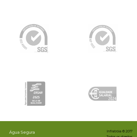
Infratróia © 2017
Água Segura
Todos os direitos