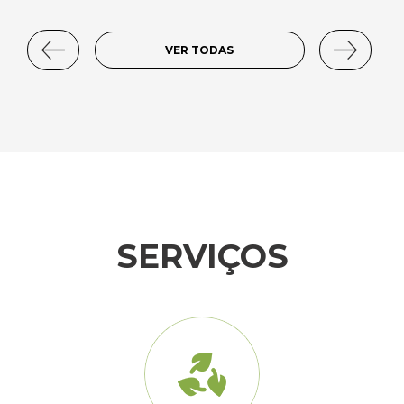
VER TODAS
SERVIÇOS