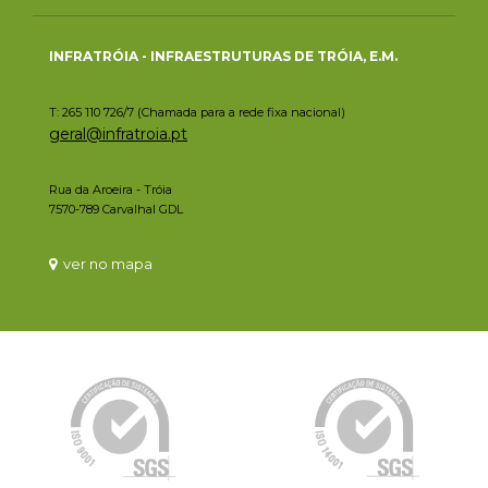
INFRATRÓIA - INFRAESTRUTURAS DE TRÓIA, E.M.
T: 265 110 726/7 (Chamada para a rede fixa nacional)
geral@infratroia.pt
Rua da Aroeira - Tróia
7570-789 Carvalhal GDL
ver no mapa