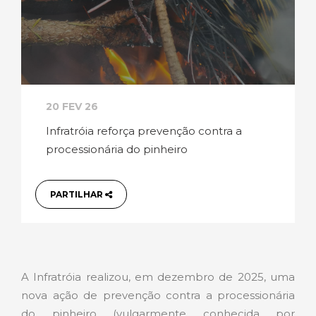
20 FEV 26
Infratróia reforça prevenção contra a
processionária do pinheiro
PARTILHAR
A Infratróia realizou, em dezembro de 2025, uma
nova ação de prevenção contra a processionária
do pinheiro (vulgarmente conhecida por