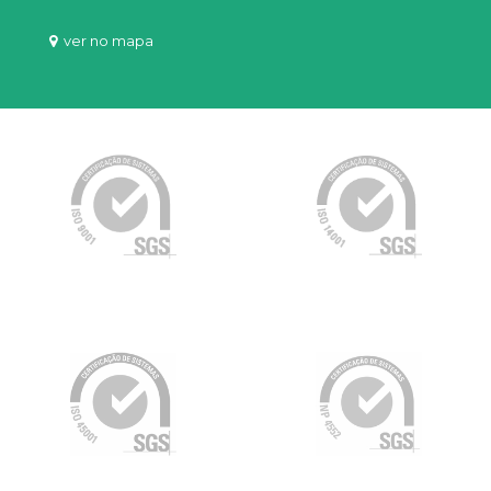
ver no mapa