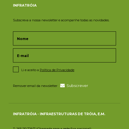
INFRATRÓIA
Subscreva a nossa newsletter e acompanhe todas as novidades.
Li e aceito a
Política de Privacidade
Subscrever
Remover email da newsletter
INFRATRÓIA - INFRAESTRUTURAS DE TRÓIA, E.M.
T: 265 110 726/7 (Chamada para a rede fixa nacional)