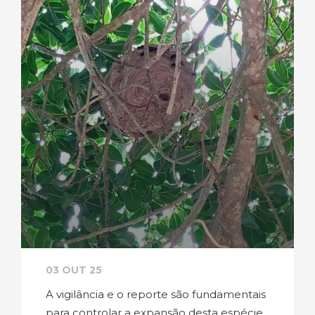
03 OUT 25
A vigilância e o reporte são fundamentais
para controlar a expansão desta espécie