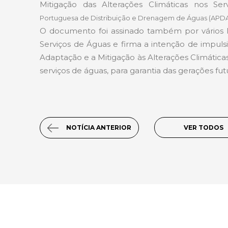
Mitigação das Alterações Climáticas nos Se
Portuguesa de Distribuição e Drenagem de Águas (APDA
O documento foi assinado também por vários M
Serviços de Águas e firma a intenção de impulsi
Adaptação e a Mitigação às Alterações Climáticas
serviços de águas, para garantia das gerações fut
NOTÍCIA ANTERIOR
VER TODOS