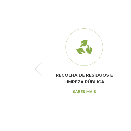
E SANEAMENTO
RECOLHA DE RESÍDUOS E
LIMPEZA PÚBLICA
SABER MAIS
SABER MAIS