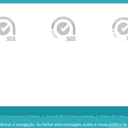
e Reclamações Online
|
Condições & Privacidade
|
Mapa do Site
 melhorar a navegação. Ao fechar esta mensagem aceita a nossa
política de