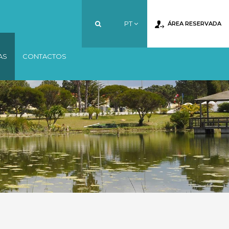
PT
ÁREA RESERVADA
AS
CONTACTOS
PT
EN
FR