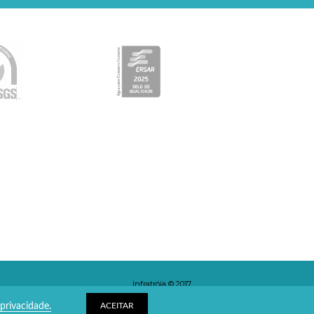
Infratróia © 2017
Todos os direitos reservados.
 privacidade.
ACEITAR