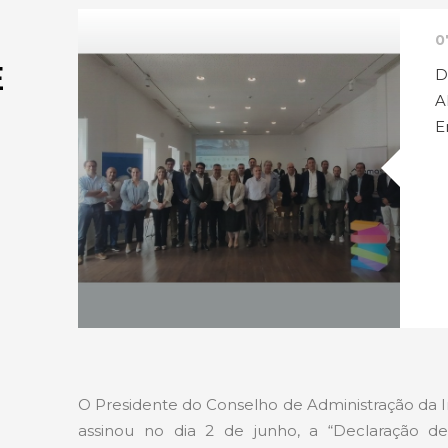
0
E
D
A
E
O Presidente do Conselho de Administração da Inf
assinou no dia 2 de junho, a “Declaração 