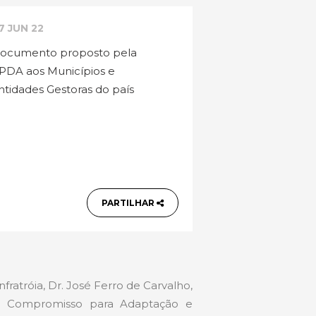
7 JUN 22
ocumento proposto pela
PDA aos Municípios e
ntidades Gestoras do país
PARTILHAR
ratróia, Dr. José Ferro de Carvalho,
de Compromisso para Adaptação e