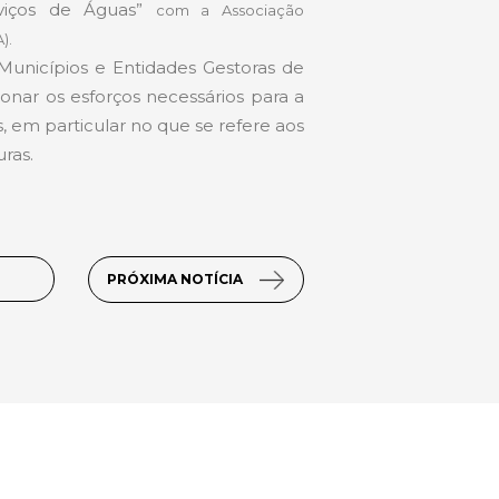
rviços de Águas”
com a Associação
).
unicípios e Entidades Gestoras de
onar os esforços necessários para a
, em particular no que se refere aos
uras.
PRÓXIMA NOTÍCIA