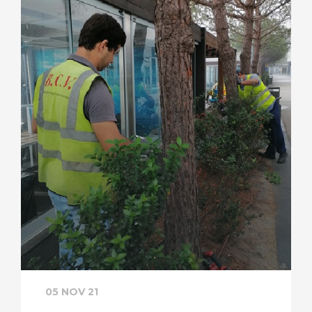
05 NOV 21