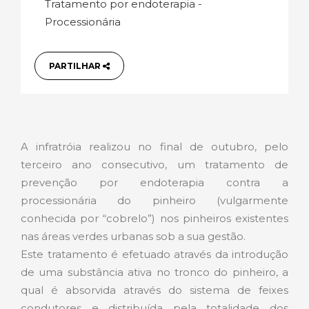
Tratamento por endoterapia -
Processionária
PARTILHAR
A infratróia realizou no final de outubro, pelo
terceiro ano consecutivo, um tratamento de
prevenção por endoterapia contra a
processionária do pinheiro (vulgarmente
conhecida por “cobrelo”) nos pinheiros existentes
nas áreas verdes urbanas sob a sua gestão.
Este tratamento é efetuado através da introdução
de uma substância ativa no tronco do pinheiro, a
qual é absorvida através do sistema de feixes
condutores e distribuída pela totalidade dos