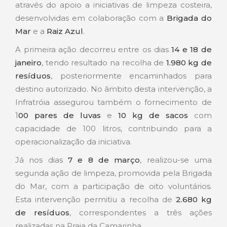
através do apoio a iniciativas de limpeza costeira,
desenvolvidas em colaboração com a
Brigada do
Mar
e a
Raiz Azul
.
A primeira ação decorreu entre os dias
14 e 18 de
janeiro
, tendo resultado na recolha de
1.980 kg de
resíduos
, posteriormente encaminhados para
destino autorizado. No âmbito desta intervenção, a
Infratróia assegurou também o fornecimento de
1
00 pares de luvas
e
10 kg de sacos
com
capacidade de 100 litros, contribuindo para a
operacionalização da iniciativa.
Já nos dias
7 e 8 de março
, realizou-se uma
segunda ação de limpeza, promovida pela Brigada
do Mar, com a participação de oito voluntários.
Esta intervenção permitiu a recolha de
2.680 kg
de resíduos
, correspondentes a três ações
realizadas na Praia da Camarinha.