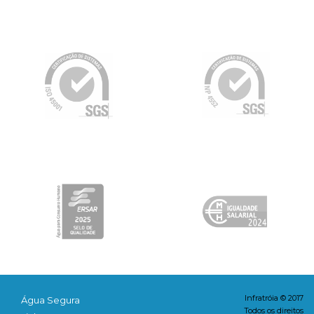
Infratróia © 2017
Água Segura
Todos os direitos