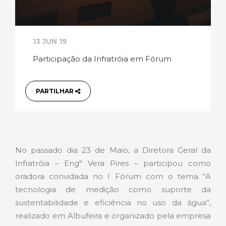
13 JUN 19
Participação da Infratróia em Fórum
PARTILHAR
No passado dia 23 de Maio, a Diretora Geral da
Infratróia – Engª Vera Pires – participou como
oradora convidada no I Fórum com o tema “A
tecnologia de medição como suporte da
sustentabilidade e eficiência no uso da água”,
realizado em Albufeira e organizado pela empresa