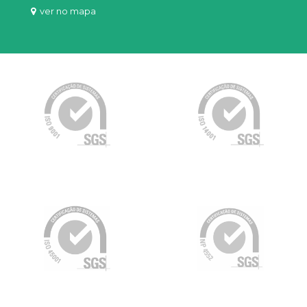
ver no mapa