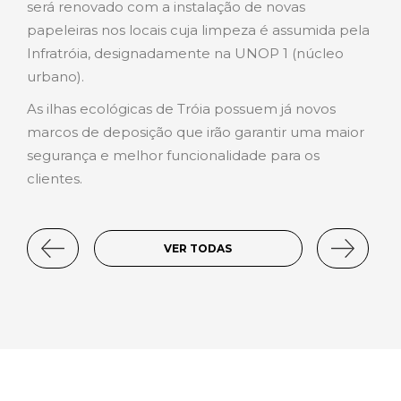
será renovado com a instalação de novas
papeleiras nos locais cuja limpeza é assumida pela
Infratróia, designadamente na UNOP 1 (núcleo
urbano).
As ilhas ecológicas de Tróia possuem já novos
marcos de deposição que irão garantir uma maior
segurança e melhor funcionalidade para os
clientes.
VER TODAS